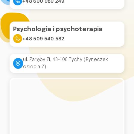
+48 600 989 249
Psychologia i psychoterapia
+48 509 540 582
ul. Zaręby 7i, 43-100 Tychy (Ryneczek
osiedla Z)