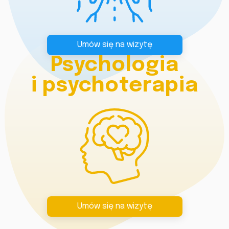
Umów się na wizytę
Psychologia
i psychoterapia
Umów się na wizytę