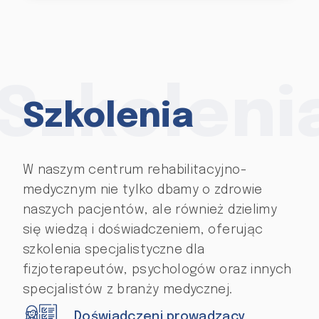
Szkoleni
Szkolenia
W naszym centrum rehabilitacyjno-
medycznym nie tylko dbamy o zdrowie
naszych pacjentów, ale również dzielimy
się wiedzą i doświadczeniem, oferując
szkolenia specjalistyczne dla
fizjoterapeutów, psychologów oraz innych
specjalistów z branży medycznej.
Doświadczeni prowadzący