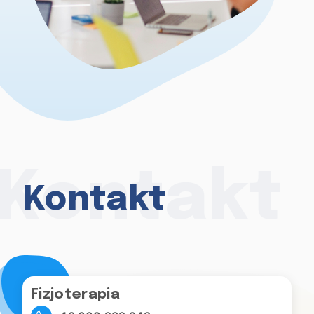
Kontakt
Kontakt
Fizjoterapia