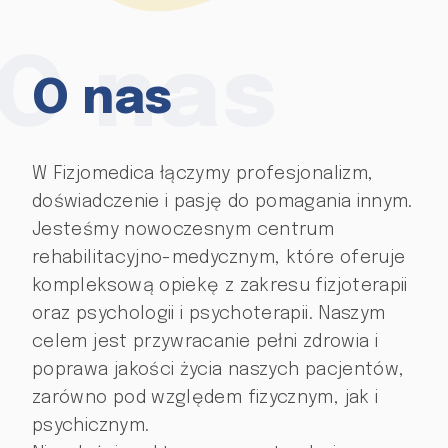
O nas
O nas
W Fizjomedica łączymy profesjonalizm,
doświadczenie i pasję do pomagania innym.
Jesteśmy nowoczesnym centrum
rehabilitacyjno-medycznym, które oferuje
kompleksową opiekę z zakresu fizjoterapii
oraz psychologii i psychoterapii. Naszym
celem jest przywracanie pełni zdrowia i
poprawa jakości życia naszych pacjentów,
zarówno pod względem fizycznym, jak i
psychicznym.